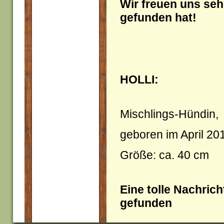
Wir freuen uns sehr
gefunden hat!
HOLLI:
Mischlings-Hündin,
geboren im April 20
Größe: ca. 40 cm
Eine tolle Nachric
gefunden