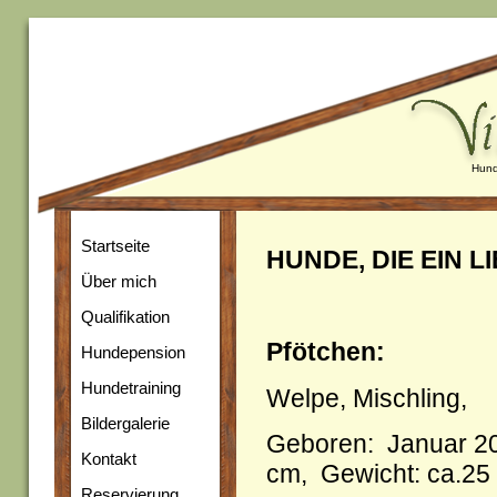
Hund
Startseite
HUNDE, DIE EIN 
Über mich
Qualifikation
Pfötchen:
Hundepension
Hundetraining
Welpe, Mischling,
Bildergalerie
Geboren: Januar 20
Kontakt
cm, Gewicht: ca.25
Reservierung