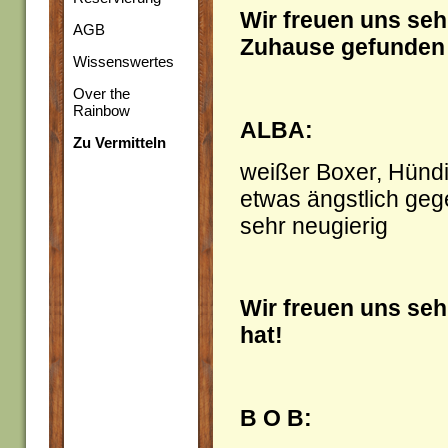
Wir freuen uns seh
AGB
Zuhause gefunden 
Wissenswertes
Over the
Rainbow
ALBA:
Zu Vermitteln
weißer Boxer, Hündin
etwas ängstlich geg
sehr neugierig
Wir freuen uns sehr
hat!
B O B: