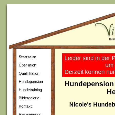
Hund
Startseite
Leider sind in der 
um 
Über mich
Derzeit können nur
Qualifikation
Hundepension
Hundepension
Hundetraining
He
Bildergalerie
Nicole's Hunde
Kontakt
Reservierung