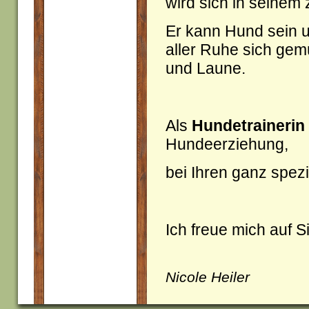
wird sich in seinem
Er kann Hund sein u
aller Ruhe sich gem
und Laune.
Als
Hundetrainerin
Hundeerziehung,
bei Ihren ganz spez
Ich freue mich auf S
Nicole Heiler