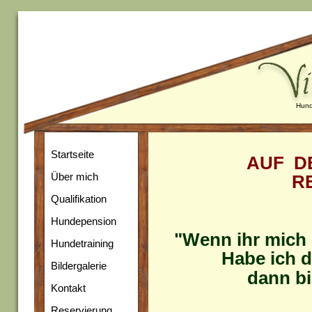
Hund
Startseite
AUF D
Über mich
R
Qualifikation
Hundepension
"Wenn ihr mich 
Hundetraining
Habe ich 
Bildergalerie
dann bi
Kontakt
Reservierung